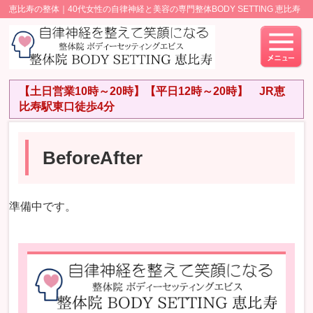
恵比寿の整体｜40代女性の自律神経と美容の専門整体BODY SETTING 恵比寿
【土日営業10時～20時】【平日12時～20時】 JR恵
比寿駅東口徒歩4分
BeforeAfter
準備中です。