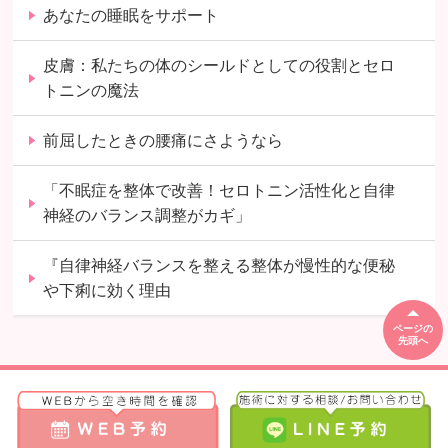
あなたの睡眠をサポート
皮膚：私たちの体のシールドとしての役割とセロ
トニンの魔法
前屈したときの腰痛にさようなら
「不眠症を整体で改善！セロトニン活性化と自律
神経のバランス調整がカギ」
『自律神経バランスを整える整体が慢性的な便秘
や下痢に効く理由
ページの
先頭へ