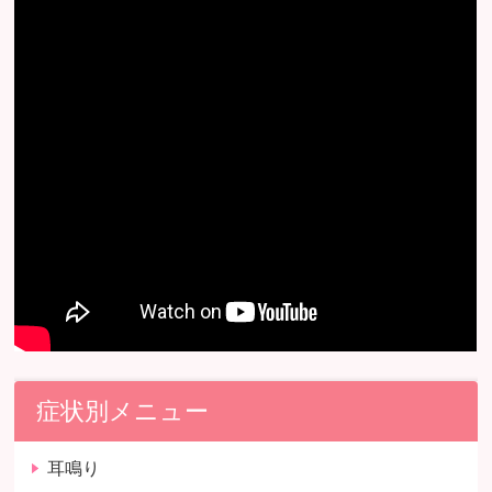
症状別メニュー
耳鳴り